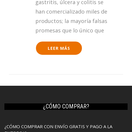
gastritis, úlcera y colitis se
han comercializado miles de
productos; la mayoría falsas
promesas que lo único que
LEER MÁS
¿CÓMO COMPRAR?
¿CÓMO COMPRAR CON ENVÍO GRATIS Y PAGO A LA