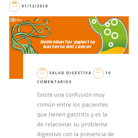
01/12/2018
SALUD DIGESTIVA
10
EN
COMENTARIOS
HELICOBACTER
Existe una confusión muy
PYLORI
Y
común entre los pacientes
LA
que tienen gastritis y es la
GASTRITIS
de relacionar su problema
digestivo con la presencia de