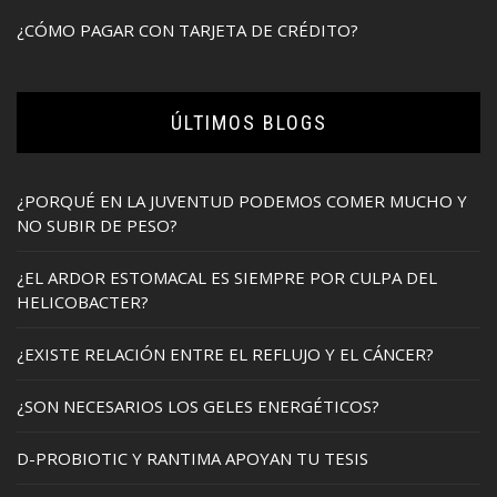
¿CÓMO PAGAR CON TARJETA DE CRÉDITO?
ÚLTIMOS BLOGS
¿PORQUÉ EN LA JUVENTUD PODEMOS COMER MUCHO Y
NO SUBIR DE PESO?
¿EL ARDOR ESTOMACAL ES SIEMPRE POR CULPA DEL
HELICOBACTER?
¿EXISTE RELACIÓN ENTRE EL REFLUJO Y EL CÁNCER?
¿SON NECESARIOS LOS GELES ENERGÉTICOS?
D-PROBIOTIC Y RANTIMA APOYAN TU TESIS