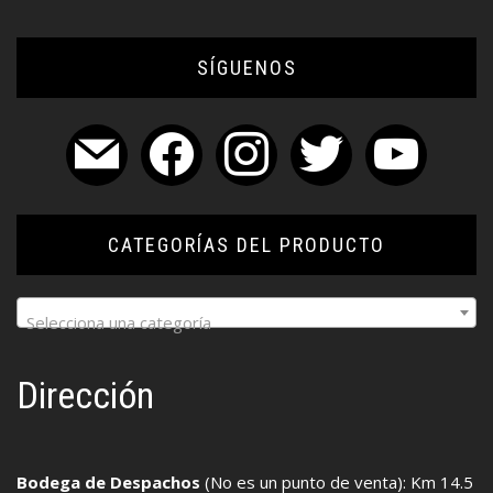
SÍGUENOS
mail
facebook
instagram
twitter
youtube
CATEGORÍAS DEL PRODUCTO
Selecciona una categoría
Dirección
Bodega de Despachos
(No es un punto de venta): Km 14.5