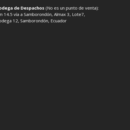
odega de Despachos
(No es un punto de venta):
m 14.5 vía a Samborondón, Almax 3, Lote7,
odega 12, Samborondón, Ecuador