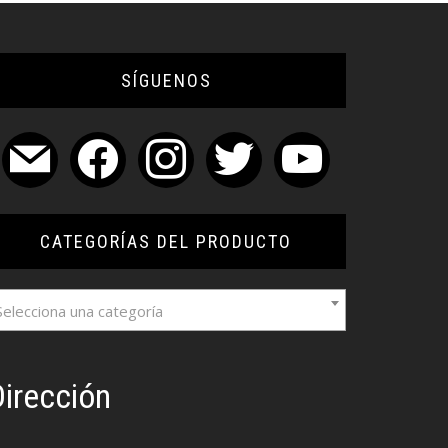
SÍGUENOS
mail
facebook
instagram
twitter
youtube
CATEGORÍAS DEL PRODUCTO
Selecciona una categoría
irección