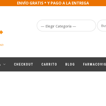
ENVÍO GRATIS * Y PAGO A LA ENTREGA
Busc
Por
A
CHECKOUT
CARRITO
BLOG
FARMACOVIG