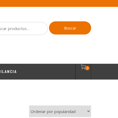
ar
Buscar
0
ILANCIA