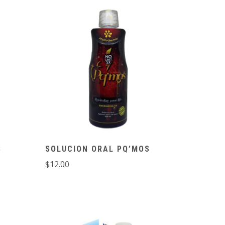
S
SOLUCION ORAL PQ’MOS
$
12.00