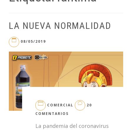
LA NUEVA NORMALIDAD
08/05/2019
COMERCIAL
20
EN
COMENTARIOS
LA
La pandemia del coronavirus
NUEVA
NORMALIDAD