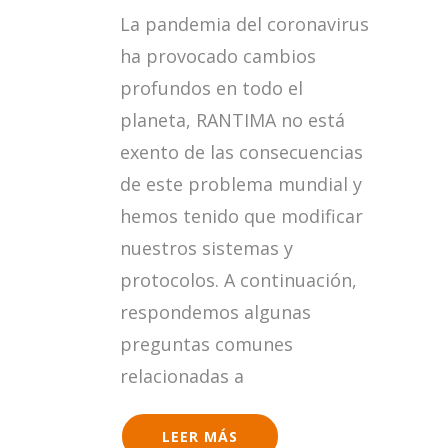
LA
La pandemia del coronavirus
NUEVA
NORMALIDAD
ha provocado cambios
profundos en todo el
planeta, RANTIMA no está
exento de las consecuencias
de este problema mundial y
hemos tenido que modificar
nuestros sistemas y
protocolos. A continuación,
respondemos algunas
preguntas comunes
relacionadas a
LEER MÁS