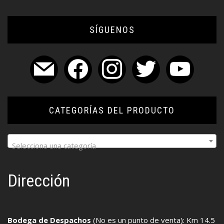
SÍGUENOS
mail
facebook
instagram
twitter
youtube
CATEGORÍAS DEL PRODUCTO
Selecciona una categoría
Dirección
Bodega de Despachos
(No es un punto de venta): Km 14.5