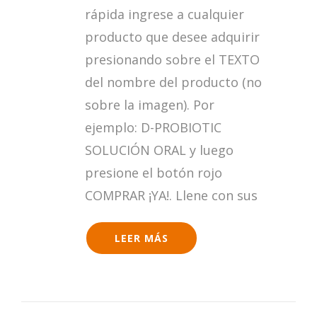
EN
rápida ingrese a cualquier
RANTIMA.COM?
producto que desee adquirir
presionando sobre el TEXTO
del nombre del producto (no
sobre la imagen). Por
ejemplo: D-PROBIOTIC
SOLUCIÓN ORAL y luego
presione el botón rojo
COMPRAR ¡YA!. Llene con sus
LEER MÁS