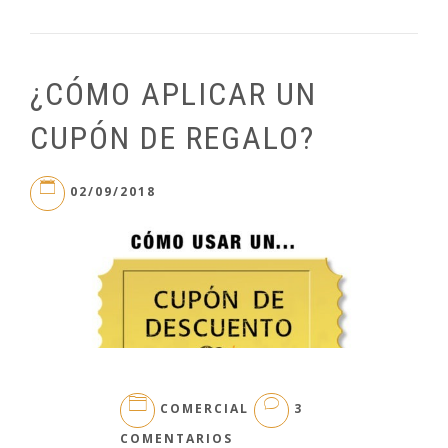
¿CÓMO APLICAR UN
CUPÓN DE REGALO?
02/09/2018
COMERCIAL
3
EN
COMENTARIOS