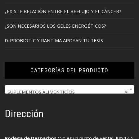
¿EXISTE RELACIÓN ENTRE EL REFLUJO Y EL CÁNCER?
¿SON NECESARIOS LOS GELES ENERGÉTICOS?
D-PROBIOTIC Y RANTIMA APOYAN TU TESIS
CATEGORÍAS DEL PRODUCTO
SUPLEMENTOS ALIMENTICIOS
×
Dirección
Bodega de Despachos
(No es un punto de venta): Km 14.5