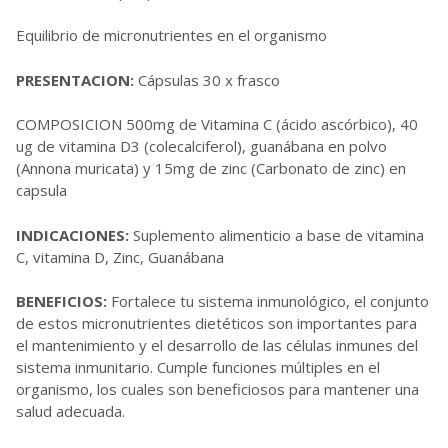
Equilibrio de micronutrientes en el organismo
PRESENTACION:
Cápsulas 30 x frasco
COMPOSICION 500mg de Vitamina C (ácido ascórbico), 40
ug de vitamina D3 (colecalciferol), guanábana en polvo
(Annona muricata) y 15mg de zinc (Carbonato de zinc) en
capsula
INDICACIONES:
Suplemento alimenticio a base de vitamina
C, vitamina D, Zinc, Guanábana
BENEFICIOS:
Fortalece tu sistema inmunológico, el conjunto
de estos micronutrientes dietéticos son importantes para
el mantenimiento y el desarrollo de las células inmunes del
sistema inmunitario. Cumple funciones múltiples en el
organismo, los cuales son beneficiosos para mantener una
salud adecuada.