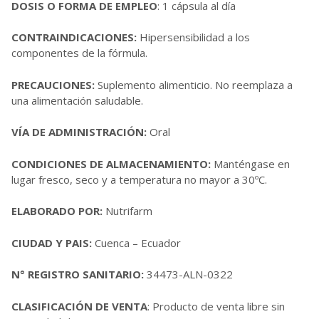
DOSIS O FORMA DE EMPLEO
: 1 cápsula al día
CONTRAINDICACIONES:
Hipersensibilidad a los
componentes de la fórmula.
PRECAUCIONES:
Suplemento alimenticio. No reemplaza a
una alimentación saludable.
VÍA DE ADMINISTRACIÓN:
Oral
CONDICIONES DE ALMACENAMIENTO:
Manténgase en
lugar fresco, seco y a temperatura no mayor a 30ºC.
ELABORADO POR:
Nutrifarm
CIUDAD Y PAIS:
Cuenca – Ecuador
N° REGISTRO SANITARIO:
34473-ALN-0322
CLASIFICACIÓN DE VENTA
: Producto de venta libre sin