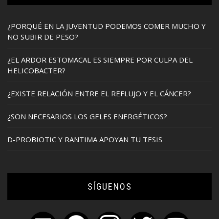
¿PORQUÉ EN LA JUVENTUD PODEMOS COMER MUCHO Y
NO SUBIR DE PESO?
¿EL ARDOR ESTOMACAL ES SIEMPRE POR CULPA DEL
HELICOBACTER?
¿EXISTE RELACIÓN ENTRE EL REFLUJO Y EL CÁNCER?
¿SON NECESARIOS LOS GELES ENERGÉTICOS?
D-PROBIOTIC Y RANTIMA APOYAN TU TESIS
SÍGUENOS
mail
facebook
instagram
twitter
youtube