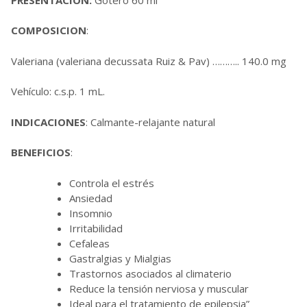
COMPOSICION
:
Valeriana (valeriana decussata Ruiz & Pav) ……….. 140.0 mg
Vehículo: c.s.p. 1 mL.
INDICACIONES
: Calmante-relajante natural
BENEFICIOS
:
Controla el estrés
Ansiedad
Insomnio
Irritabilidad
Cefaleas
Gastralgias y Mialgias
Trastornos asociados al climaterio
Reduce la tensión nerviosa y muscular
Ideal para el tratamiento de epilepsia”