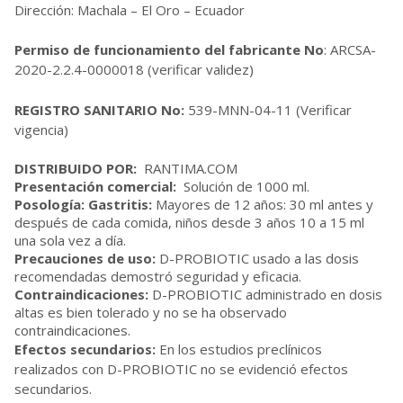
Dirección: Machala – El Oro – Ecuador
Permiso de funcionamiento del fabricante No
: ARCSA-
2020-2.2.4-0000018
(verificar validez)
REGISTRO SANITARIO No:
539-MNN-04-11
(Verificar
vigencia)
DISTRIBUIDO POR:
RANTIMA.COM
Presentación comercial:
Solución de 1000 ml.
Posología: Gastritis:
Mayores de 12 años: 30 ml antes y
después de cada comida, niños desde 3 años 10 a 15 ml
una sola vez a día.
Precauciones de uso:
D-PROBIOTIC usado a las dosis
recomendadas demostró seguridad y eficacia.
Contraindicaciones:
D-PROBIOTIC administrado en dosis
altas es bien tolerado y no se ha observado
contraindicaciones.
Efectos secundarios:
En los estudios preclínicos
realizados con D-PROBIOTIC no se evidenció efectos
secundarios.