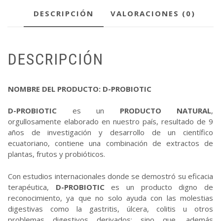
DESCRIPCIÓN
VALORACIONES (0)
DESCRIPCIÓN
NOMBRE DEL PRODUCTO: D-PROBIOTIC
D-PROBIOTIC
es un
PRODUCTO NATURAL
,
orgullosamente elaborado en nuestro país, resultado de 9
años de investigación y desarrollo de un científico
ecuatoriano, contiene una combinación de extractos de
plantas, frutos y probióticos.
Con estudios internacionales donde se demostró su eficacia
terapéutica,
D-PROBIOTIC
es un producto digno de
reconocimiento, ya que no solo ayuda con las molestias
digestivas como la gastritis, úlcera, colitis u otros
problemas digestivos derivados; sino que, además