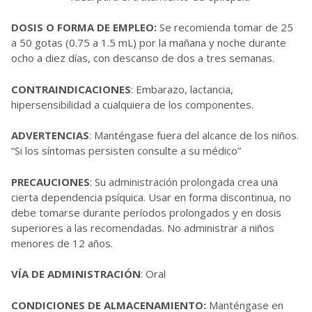
DOSIS O FORMA DE EMPLEO:
Se recomienda tomar de 25
a 50 gotas (0.75 a 1.5 mL) por la mañana y noche durante
ocho a diez días, con descanso de dos a tres semanas.
CONTRAINDICACIONES
: Embarazo, lactancia,
hipersensibilidad a cualquiera de los componentes.
ADVERTENCIAS
: Manténgase fuera del alcance de los niños.
“Si los síntomas persisten consulte a su médico”
PRECAUCIONES
: Su administración prolongada crea una
cierta dependencia psíquica. Usar en forma discontinua, no
debe tomarse durante períodos prolongados y en dosis
superiores a las recomendadas. No administrar a niños
menores de 12 años.
VÍA DE ADMINISTRACIÓN
: Oral
CONDICIONES DE ALMACENAMIENTO:
Manténgase en