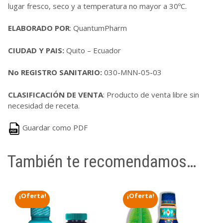
lugar fresco, seco y a temperatura no mayor a 30ºC.
ELABORADO POR
: QuantumPharm
CIUDAD Y PAIS:
Quito – Ecuador
No REGISTRO SANITARIO:
030-MNN-05-03
CLASIFICACIÓN DE VENTA
: Producto de venta libre sin
necesidad de receta.
Guardar como PDF
También te recomendamos…
¡Oferta!
¡Oferta!