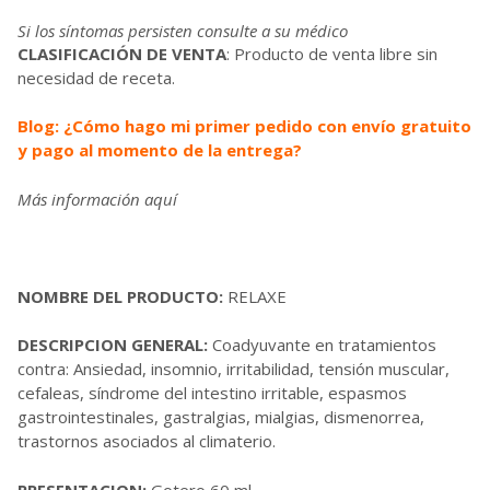
Si los síntomas persisten consulte a su médico
CLASIFICACIÓN DE VENTA
: Producto de venta libre sin
necesidad de receta.
Blog: ¿Cómo hago mi primer pedido con envío gratuito
y pago al momento de la entrega?
Más información
aquí
NOMBRE DEL PRODUCTO:
RELAXE
DESCRIPCION GENERAL:
Coadyuvante en tratamientos
contra: Ansiedad, insomnio, irritabilidad, tensión muscular,
cefaleas, síndrome del intestino irritable, espasmos
gastrointestinales, gastralgias, mialgias, dismenorrea,
trastornos asociados al climaterio.
PRESENTACION:
Gotero 60 ml