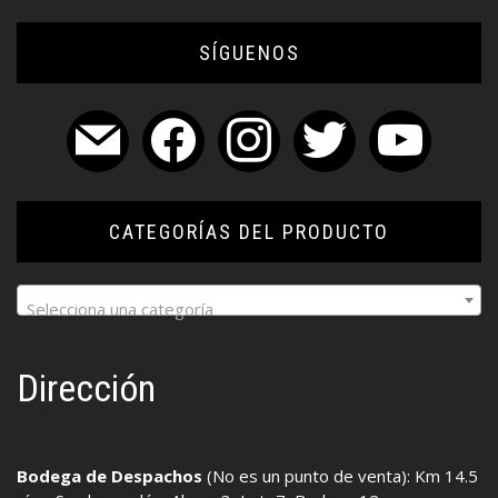
SÍGUENOS
mail
facebook
instagram
twitter
youtube
CATEGORÍAS DEL PRODUCTO
Selecciona una categoría
Dirección
Bodega de Despachos
(No es un punto de venta): Km 14.5