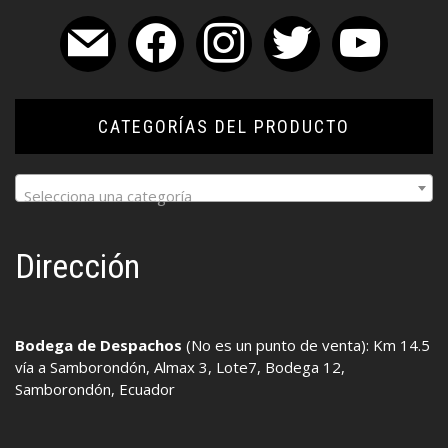
mail
facebook
instagram
twitter
youtube
CATEGORÍAS DEL PRODUCTO
Selecciona una categoría
Dirección
Bodega de Despachos
(No es un punto de venta): Km 14.5
vía a Samborondón, Almax 3, Lote7, Bodega 12,
Samborondón, Ecuador