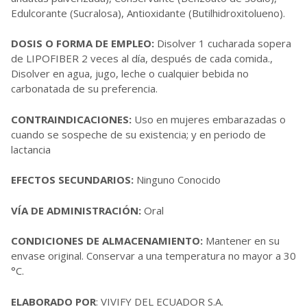
Edulcorante (Sucralosa), Antioxidante (Butilhidroxitolueno).
DOSIS O FORMA DE EMPLEO:
Disolver 1 cucharada sopera
de LIPOFIBER 2 veces al día, después de cada comida.,
Disolver en agua, jugo, leche o cualquier bebida no
carbonatada de su preferencia.
CONTRAINDICACIONES:
Uso en mujeres embarazadas o
cuando se sospeche de su existencia; y en periodo de
lactancia
EFECTOS SECUNDARIOS:
Ninguno Conocido
VÍA DE ADMINISTRACIÓN:
Oral
CONDICIONES DE ALMACENAMIENTO:
Mantener en su
envase original. Conservar a una temperatura no mayor a 30
°C.
ELABORADO POR
: VIVIFY DEL ECUADOR S.A.