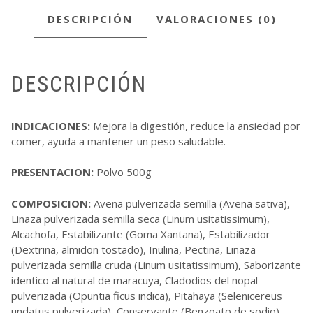
DESCRIPCIÓN
VALORACIONES (0)
DESCRIPCIÓN
INDICACIONES:
Mejora la digestión, reduce la ansiedad por
comer, ayuda a mantener un peso saludable.
PRESENTACION:
Polvo 500g
COMPOSICION:
Avena pulverizada semilla (Avena sativa),
Linaza pulverizada semilla seca (Linum usitatissimum),
Alcachofa, Estabilizante (Goma Xantana), Estabilizador
(Dextrina, almidon tostado), Inulina, Pectina, Linaza
pulverizada semilla cruda (Linum usitatissimum), Saborizante
identico al natural de maracuya, Cladodios del nopal
pulverizada (Opuntia ficus indica), Pitahaya (Selenicereus
undatus pulverizada), Conservante (Benzoato de sodio),