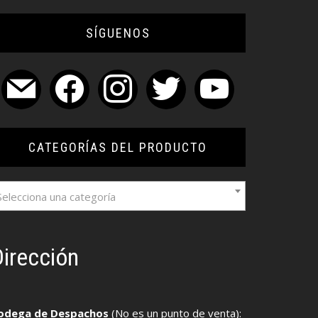
SÍGUENOS
mail
facebook
instagram
twitter
youtube
CATEGORÍAS DEL PRODUCTO
Selecciona una categoría
irección
odega de Despachos
(No es un punto de venta):