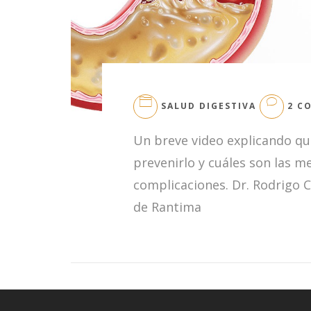
SALUD DIGESTIVA
2 C
Un breve video explicando que
prevenirlo y cuáles son las m
complicaciones. Dr. Rodrigo C
de Rantima