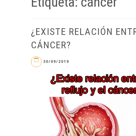
Etiqueta:
cáncer
¿EXISTE RELACIÓN ENTR
CÁNCER?
30/09/2019