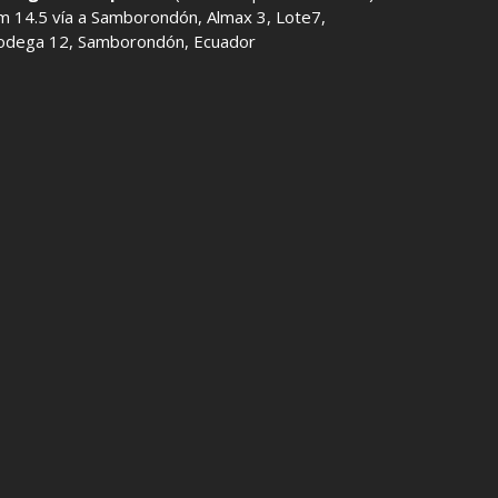
m 14.5 vía a Samborondón, Almax 3, Lote7,
odega 12, Samborondón, Ecuador