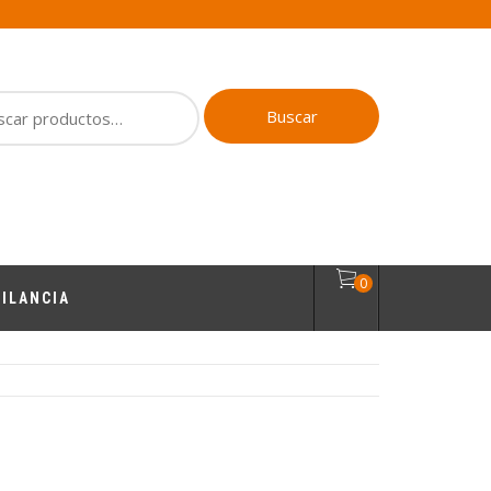
ar
Buscar
0
ILANCIA