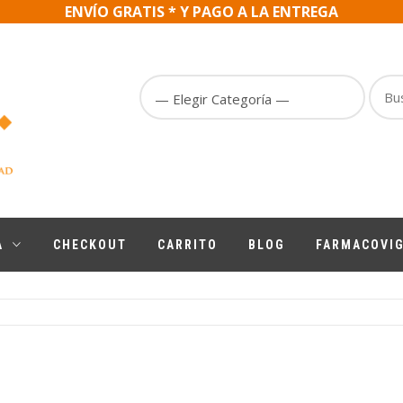
ENVÍO GRATIS * Y PAGO A LA ENTREGA
Busc
Por
A
CHECKOUT
CARRITO
BLOG
FARMACOVIG