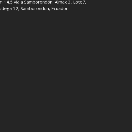
m 14.5 vía a Samborondón, Almax 3, Lote7,
odega 12, Samborondón, Ecuador