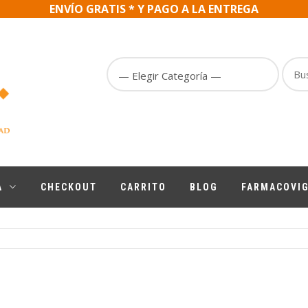
ENVÍO GRATIS * Y PAGO A LA ENTREGA
Busc
Por
A
CHECKOUT
CARRITO
BLOG
FARMACOVIG