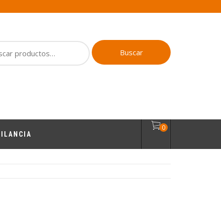
ar
Buscar
0
ILANCIA