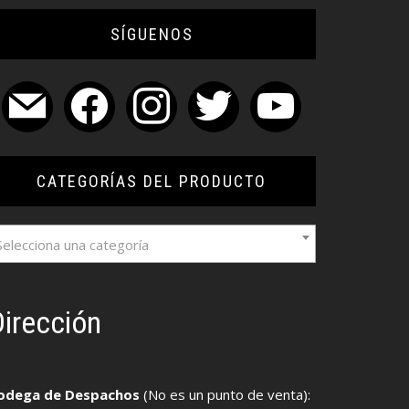
SÍGUENOS
mail
facebook
instagram
twitter
youtube
CATEGORÍAS DEL PRODUCTO
Selecciona una categoría
irección
odega de Despachos
(No es un punto de venta):